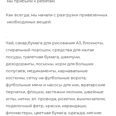
мы прибыли к ребятам.
.
Как всегда, мы начали с разгрузки привезенных
необходимых вещей:
.
Чай, сахар,бумага для рисования А3, блокноты,
стиральный порошок, средства для мытья
посуды, туалетная бумага, шампуни,
дезодоранты, лосьоны, корм для больших
попугаев, медикаменты, карнавальные
костюмы, сетку на футбольные ворота,
футбольные мячи и насосы для них, вратарские
перчатки, флэшки, застежки-молнии, швейные
иглы, нитки, эл. провода, розетки, выключатели,
поделочный фетр, краски, карандаши,
фломастеры, цветная бумага, одежда, мягкие