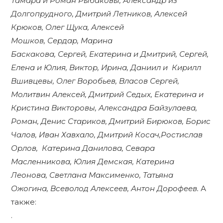
Тамара и Роман Рыбаковы, Александр из
Долгопрудного, Дмитрий Летников, Алексей
Крюков, Олег Щука, Алексей
Мошков, Сердар, Марина
Баскакова, Сергей, Екатерина и Дмитрий, Сергей,
Елена и Юлия, Виктор, Ирина, Даниил и Кирилл
Вшивцевы, Олег Воробьев, Власов Сергей,
Молитвин Алексей, Дмитрий Седых, Екатерина и
Кристина Викторовы, Александра Байзулаева,
Роман, Денис Стариков,
Дмитрий Бирюков, Борис
Чалов, Иван Хавхало, Дмитрий Косач,Ростислав
Орлов, Катерина Данилова, Севара
Масленникова, Юлия Демская, Катерина
Леонова, Светлана Максименко, Татьяна
Ожогина, Всеволод Алексеев, Антон Дорофеев.
А
также:
.