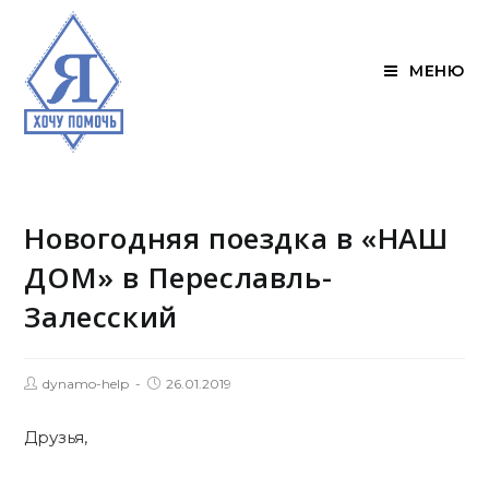
МЕНЮ
Новогодняя поездка в «НАШ
ДОМ» в Переславль-
Залесский
dynamo-help
26.01.2019
Друзья,
.