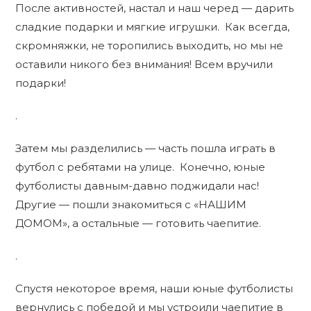
После активностей, настал и наш черед — дарить
сладкие подарки и мягкие игрушки. Как всегда,
скромняжки, не торопились выходить, но мы не
оставили никого без внимания! Всем вручили
подарки!
.
Затем мы разделились — часть пошла играть в
футбол с ребятами на улице. Конечно, юные
футболисты давным-давно поджидали нас!
Другие — пошли знакомиться с «НАШИМ
ДОМОМ», а остальные — готовить чаепитие.
.
Спустя некоторое время, наши юные футболисты
вернулись с победой и мы устроили чаепитие в