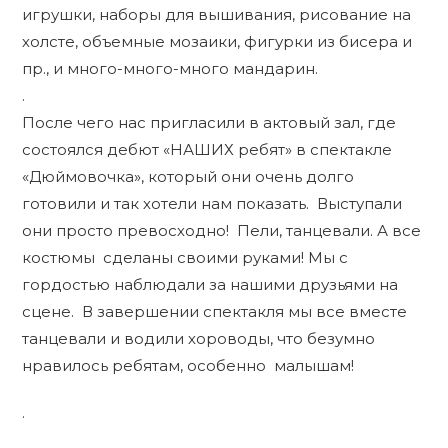
игрушки, наборы для вышивания, рисование на
холсте, объемные мозаики, фигурки из бисера и
пр., и много-много-много мандарин.
.
После чего нас пригласили в актовый зал, где
состоялся дебют «НАШИХ ребят» в спектакле
«Дюймовочка», который они очень долго
готовили и так хотели нам показать. Выступали
они просто превосходно! Пели, танцевали. А все
костюмы сделаны своими руками! Мы с
гордостью наблюдали за нашими друзьями на
сцене. В завершении спектакля мы все вместе
танцевали и водили хороводы, что безумно
нравилось ребятам, особенно малышам!
.